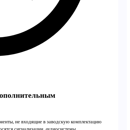
 дополнительным
менты, не входящие в заводскую комплектацию
осятся сигнализации, аудиосистемы,