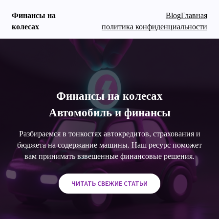
Финансы на
Blog
Главная
колесах
политика конфиденциальности
Перейти
к
содержимому
Финансы на колесах
Финансы на колесах
MAIN
MENU
Автомобиль и финансы
Разбираемся в тонкостях автокредитов, страхования и
бюджета на содержание машины. Наш ресурс поможет
вам принимать взвешенные финансовые решения.
ЧИТАТЬ СВЕЖИЕ СТАТЬИ