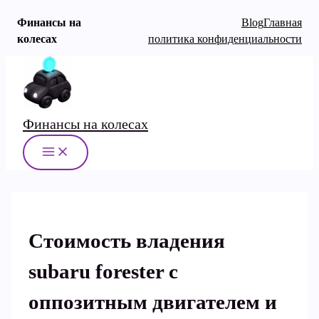
Финансы на
Blog
Главная
колесах
политика конфиденциальности
Перейти
к
содержимому
Финансы на колесах
MAIN
MENU
Стоимость владения
subaru forester с
оппозитным двигателем и