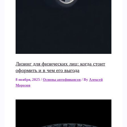
Лизинг для физических лиц: когда стоит
оформить и в чем его выгода
8 ноября, 2025
/
Основы автофинансов
/ By
Алексей
Морозов