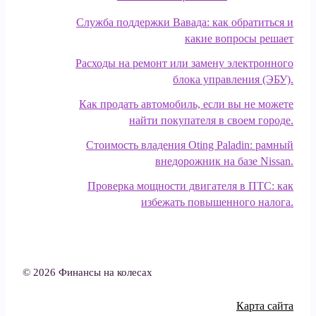
Служба поддержки Вавада: как обратиться и
какие вопросы решает
Расходы на ремонт или замену электронного
блока управления (ЭБУ).
Как продать автомобиль, если вы не можете
найти покупателя в своем городе.
Стоимость владения Oting Paladin: рамный
внедорожник на базе Nissan.
Проверка мощности двигателя в ПТС: как
избежать повышенного налога.
© 2026 Финансы на колесах
Карта сайта