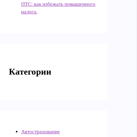
ПТС: как избежать повышенного
налога.
Категории
Автострахование