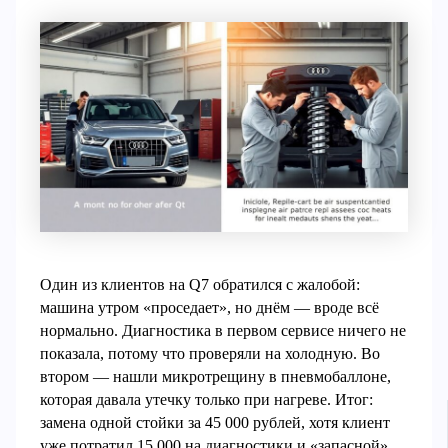
Один из клиентов на Q7 обратился с жалобой:
машина утром «проседает», но днём — вроде всё
нормально. Диагностика в первом сервисе ничего не
показала, потому что проверяли на холодную. Во
втором — нашли микротрещину в пневмобаллоне,
которая давала утечку только при нагреве. Итог:
замена одной стойки за 45 000 рублей, хотя клиент
уже потратил 15 000 на диагностики и «запасной»