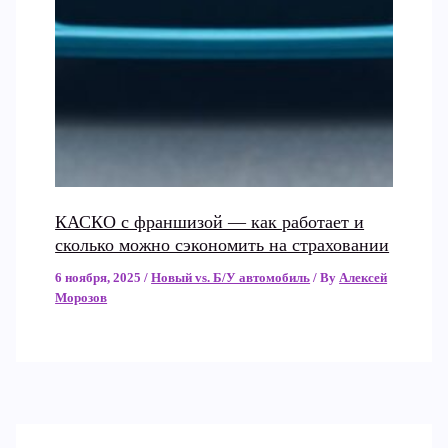
КАСКО с франшизой — как работает и
сколько можно сэкономить на страховании
6 ноября, 2025
/
Новый vs. Б/У автомобиль
/ By
Алексей
Морозов