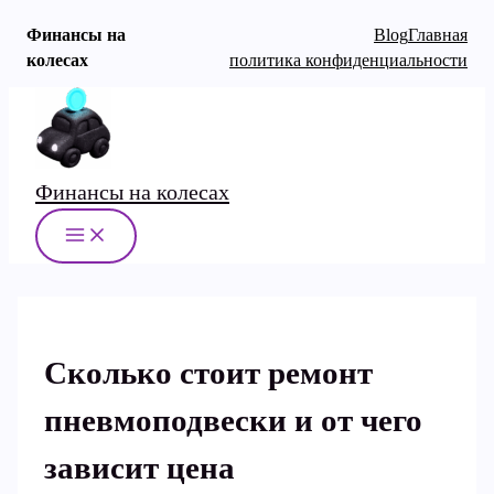
Финансы на
Blog
Главная
колесах
политика конфиденциальности
Перейти
к
содержимому
Финансы на колесах
MAIN
MENU
Сколько стоит ремонт
пневмоподвески и от чего
зависит цена