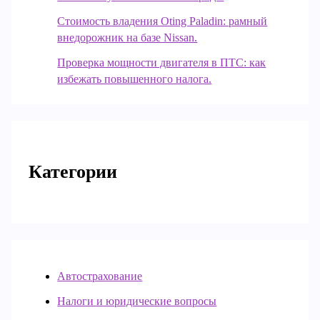
Стоимость владения Oting Paladin: рамный
внедорожник на базе Nissan.
Проверка мощности двигателя в ПТС: как
избежать повышенного налога.
Категории
Автострахование
Налоги и юридические вопросы