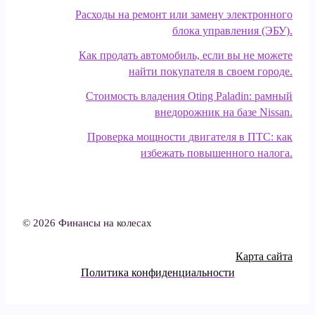
Расходы на ремонт или замену электронного
блока управления (ЭБУ).
Как продать автомобиль, если вы не можете
найти покупателя в своем городе.
Стоимость владения Oting Paladin: рамный
внедорожник на базе Nissan.
Проверка мощности двигателя в ПТС: как
избежать повышенного налога.
© 2026 Финансы на колесах
Карта сайта
Политика конфиденциальности