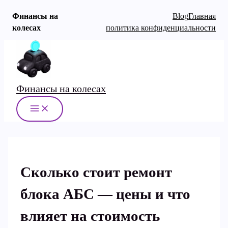
Финансы на
Blog
Главная
колесах
политика конфиденциальности
Перейти
к
содержимому
Финансы на колесах
MAIN
MENU
Сколько стоит ремонт
блока АБС — цены и что
влияет на стоимость