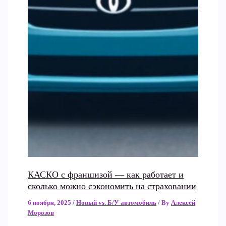
КАСКО с франшизой — как работает и
сколько можно сэкономить на страховании
6 ноября, 2025
/
Новый vs. Б/У автомобиль
/ By
Алексей
Морозов