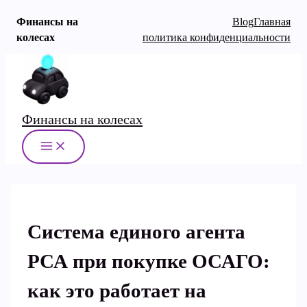
Финансы на
Blog
Главная
колесах
политика конфиденциальности
Перейти
к
содержимому
Финансы на колесах
MAIN
MENU
Система единого агента
РСА при покупке ОСАГО:
как это работает на