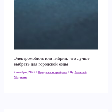
Электромобиль или гибрид: что лучше
выбрать для городской езды
7 ноября, 2025
/
Продажа и трейд-ин
/ By
Алексей
Морозов