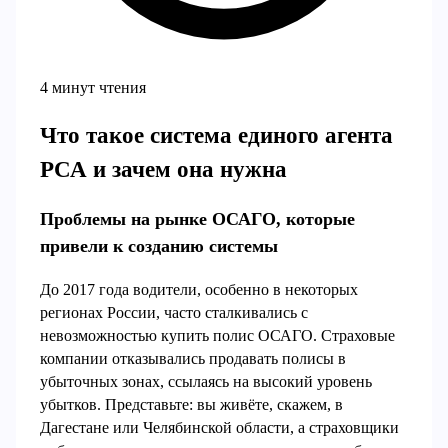
4 минут чтения
Что такое система единого агента
РСА и зачем она нужна
Проблемы на рынке ОСАГО, которые
привели к созданию системы
До 2017 года водители, особенно в некоторых
регионах России, часто сталкивались с
невозможностью купить полис ОСАГО. Страховые
компании отказывались продавать полисы в
убыточных зонах, ссылаясь на высокий уровень
убытков. Представьте: вы живёте, скажем, в
Дагестане или Челябинской области, а страховщики