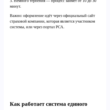
3. Немного терпения — процесс займёт от 10 до 30
минут.
Важно: оформление идёт через официальный сайт
страховой компании, которая является участником
системы, или через портал РСА.
Как работает система единого