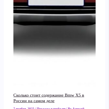
Сколько стоит содержание Bmw X5 в
России на самом деле
7 ноября, 2025
/
Продажа и трейд-ин
/ By
Алексей