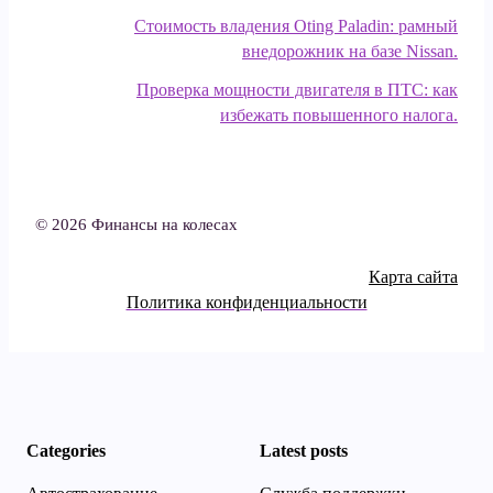
Стоимость владения Oting Paladin: рамный
внедорожник на базе Nissan.
Проверка мощности двигателя в ПТС: как
избежать повышенного налога.
© 2026 Финансы на колесах
Карта сайта
Политика конфиденциальности
Categories
Latest posts