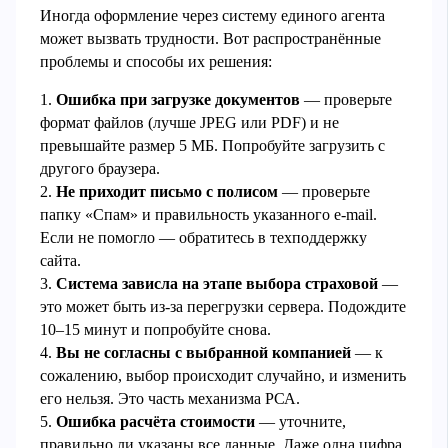
Иногда оформление через систему единого агента
может вызвать трудности. Вот распространённые
проблемы и способы их решения:
1.
Ошибка при загрузке документов
— проверьте
формат файлов (лучше JPEG или PDF) и не
превышайте размер 5 МБ. Попробуйте загрузить с
другого браузера.
2.
Не приходит письмо с полисом
— проверьте
папку «Спам» и правильность указанного e-mail.
Если не помогло — обратитесь в техподдержку
сайта.
3.
Система зависла на этапе выбора страховой
—
это может быть из-за перегрузки сервера. Подождите
10–15 минут и попробуйте снова.
4.
Вы не согласны с выбранной компанией
— к
сожалению, выбор происходит случайно, и изменить
его нельзя. Это часть механизма РСА.
5.
Ошибка расчёта стоимости
— уточните,
правильно ли указаны все данные. Даже одна цифра