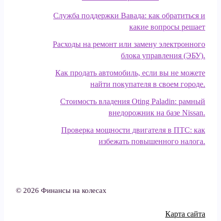
Служба поддержки Вавада: как обратиться и
какие вопросы решает
Расходы на ремонт или замену электронного
блока управления (ЭБУ).
Как продать автомобиль, если вы не можете
найти покупателя в своем городе.
Стоимость владения Oting Paladin: рамный
внедорожник на базе Nissan.
Проверка мощности двигателя в ПТС: как
избежать повышенного налога.
© 2026 Финансы на колесах
Карта сайта