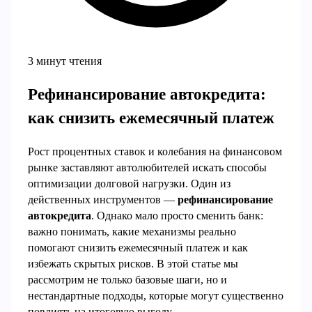
3 минут чтения
Рефинансирование автокредита:
как снизить ежемесячный платеж
Рост процентных ставок и колебания на финансовом
рынке заставляют автолюбителей искать способы
оптимизации долговой нагрузки. Один из
действенных инструментов —
рефинансирование
автокредита
. Однако мало просто сменить банк:
важно понимать, какие механизмы реально
помогают снизить ежемесячный платеж и как
избежать скрытых рисков. В этой статье мы
рассмотрим не только базовые шаги, но и
нестандартные подходы, которые могут существенно
повлиять на итоговую выгоду.