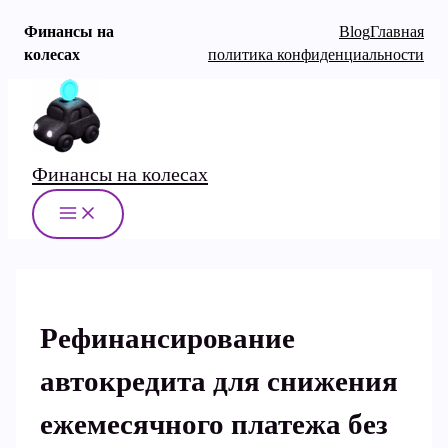
Финансы на
Blog
Главная
колесах
политика конфиденциальности
Перейти
к
содержимому
Финансы на колесах
MAIN
MENU
Рефинансирование
автокредита для снижения
ежемесячного платежа без