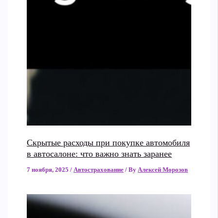
Скрытые расходы при покупке автомобиля
в автосалоне: что важно знать заранее
7 ноября, 2025
/
Автострахование
/ By
Алексей Морозов