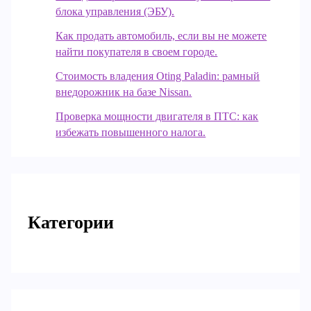
блока управления (ЭБУ).
Как продать автомобиль, если вы не можете
найти покупателя в своем городе.
Стоимость владения Oting Paladin: рамный
внедорожник на базе Nissan.
Проверка мощности двигателя в ПТС: как
избежать повышенного налога.
Категории