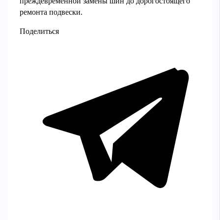
преждевременной замены шин до дорогостоящего
ремонта подвески.
Поделиться