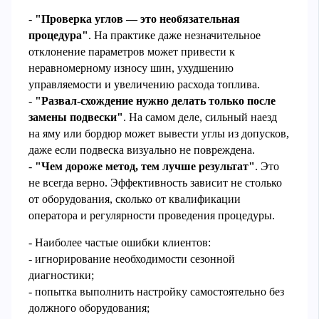
-
"Проверка углов — это необязательная
процедура"
. На практике даже незначительное
отклонение параметров может привести к
неравномерному износу шин, ухудшению
управляемости и увеличению расхода топлива.
-
"Развал-схождение нужно делать только после
замены подвески"
. На самом деле, сильный наезд
на яму или бордюр может вывести углы из допусков,
даже если подвеска визуально не повреждена.
-
"Чем дороже метод, тем лучше результат"
. Это
не всегда верно. Эффективность зависит не столько
от оборудования, сколько от квалификации
оператора и регулярности проведения процедуры.
- Наиболее частые ошибки клиентов:
- игнорирование необходимости сезонной
диагностики;
- попытка выполнить настройку самостоятельно без
должного оборудования;