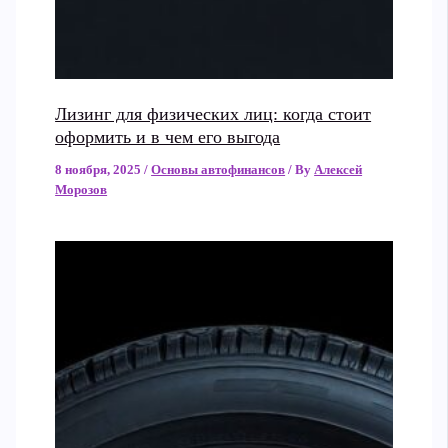
Лизинг для физических лиц: когда стоит
оформить и в чем его выгода
8 ноября, 2025
/
Основы автофинансов
/ By
Алексей
Морозов