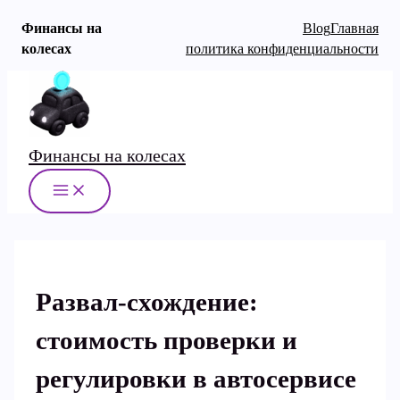
Финансы на
Blog
Главная
колесах
политика конфиденциальности
Перейти
к
содержимому
Финансы на колесах
MAIN
MENU
Развал-схождение:
стоимость проверки и
регулировки в автосервисе