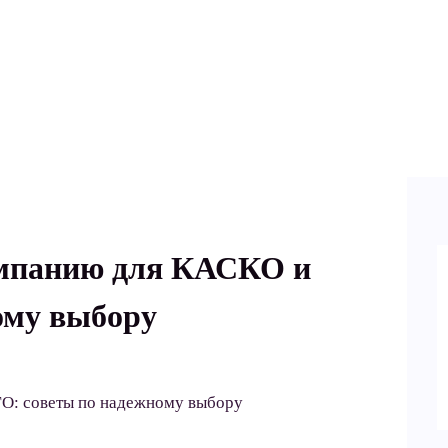
омпанию для КАСКО и
ому выбору
О: советы по надежному выбору