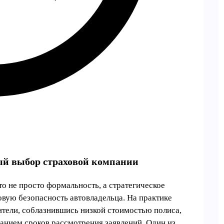
ый выбор страховой компании
 не просто формальность, а стратегическое
вую безопасность автовладельца. На практике
ители, соблазнившись низкой стоимостью полиса,
иванием сроков рассмотрения заявлений. Один из