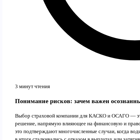
3 минут чтения
Понимание рисков: зачем важен осознанн
Выбор страховой компании для КАСКО и ОСАГО — это
решение, напрямую влияющее на финансовую и право
это подтверждают многочисленные случаи, когда вод
в итоге сталкивались с отказом в выплатах или затяг