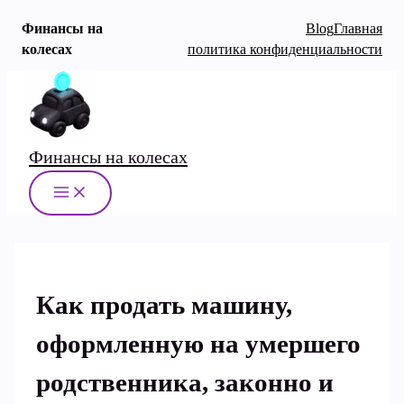
Финансы на
Blog
Главная
колесах
политика конфиденциальности
Перейти
к
содержимому
Финансы на колесах
MAIN
MENU
Как продать машину,
оформленную на умершего
родственника, законно и