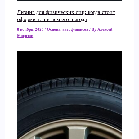
Лизинг для физических лиц: когда стоит
оформить и в чем его выгода
8 ноября, 2025
/
Основы автофинансов
/ By
Алексей
Морозов