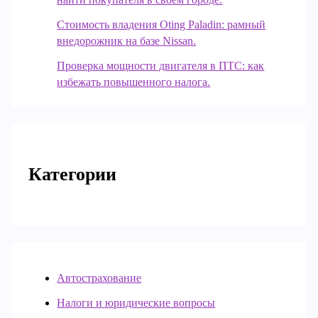
Стоимость владения Oting Paladin: рамный
внедорожник на базе Nissan.
Проверка мощности двигателя в ПТС: как
избежать повышенного налога.
Категории
Автострахование
Налоги и юридические вопросы