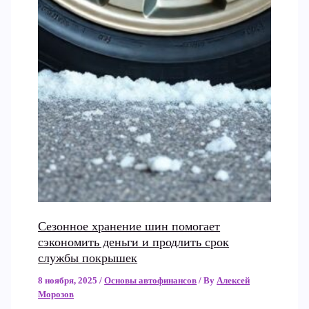
Сезонное хранение шин помогает
сэкономить деньги и продлить срок
службы покрышек
8 ноября, 2025
/
Основы автофинансов
/ By
Алексей
Морозов