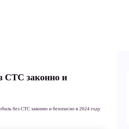
з СТС законно и
обиль без СТС законно и безопасно в 2024 году