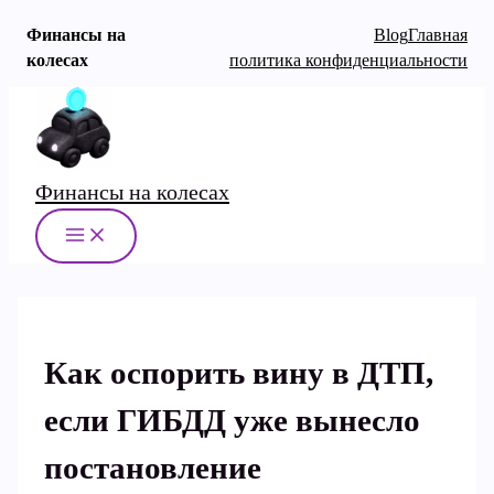
Финансы на
Blog
Главная
колесах
политика конфиденциальности
Перейти
к
содержимому
Финансы на колесах
MAIN
MENU
Как оспорить вину в ДТП,
если ГИБДД уже вынесло
постановление