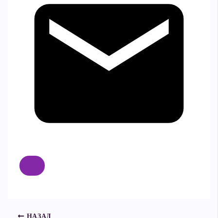
НАЗАД