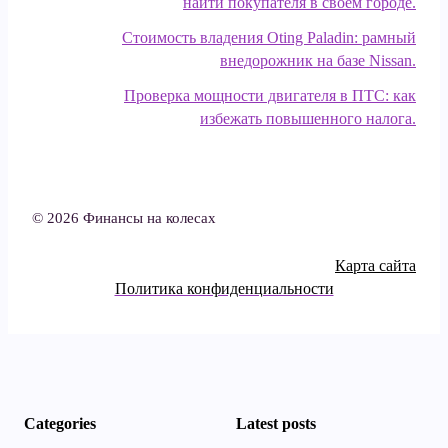
найти покупателя в своем городе.
Стоимость владения Oting Paladin: рамный
внедорожник на базе Nissan.
Проверка мощности двигателя в ПТС: как
избежать повышенного налога.
© 2026 Финансы на колесах
Карта сайта
Политика конфиденциальности
Categories
Latest posts