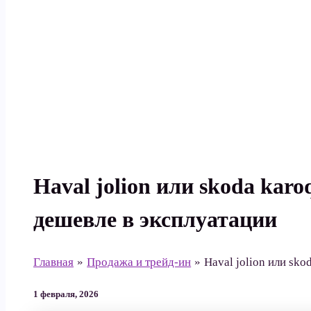
Поиск
Haval jolion или skoda karo
дешевле в эксплуатации
Главная
Продажа и трейд-ин
Haval jolion или sko
1 февраля, 2026