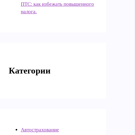
ПТС: как избежать повышенного
налога.
Категории
Автострахование