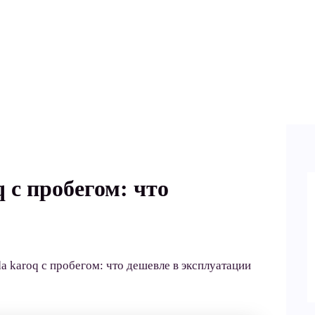
q с пробегом: что
da karoq с пробегом: что дешевле в эксплуатации