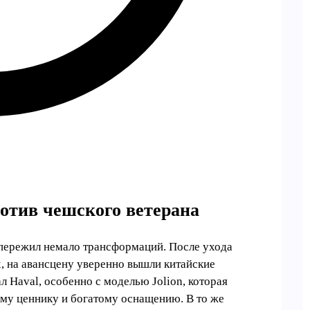
отив чешского ветерана
 пережил немало трансформаций. После ухода
, на авансцену уверенно вышли китайские
 Haval, особенно с моделью Jolion, которая
ому ценнику и богатому оснащению. В то же