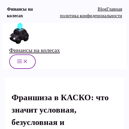
Финансы на
Blog
Главная
колесах
политика конфиденциальности
Перейти
к
содержимому
Финансы на колесах
MAIN
MENU
Франшиза в КАСКО: что
значит условная,
безусловная и