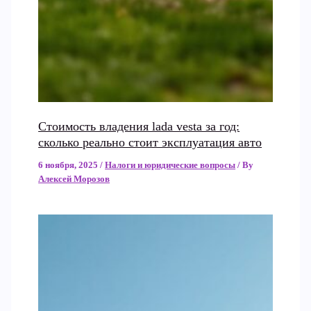
Стоимость владения lada vesta за год:
сколько реально стоит эксплуатация авто
6 ноября, 2025
/
Налоги и юридические вопросы
/ By
Алексей Морозов