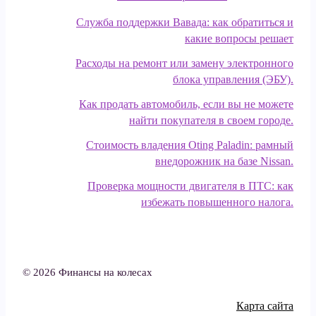
Служба поддержки Вавада: как обратиться и
какие вопросы решает
Расходы на ремонт или замену электронного
блока управления (ЭБУ).
Как продать автомобиль, если вы не можете
найти покупателя в своем городе.
Стоимость владения Oting Paladin: рамный
внедорожник на базе Nissan.
Проверка мощности двигателя в ПТС: как
избежать повышенного налога.
© 2026 Финансы на колесах
Карта сайта