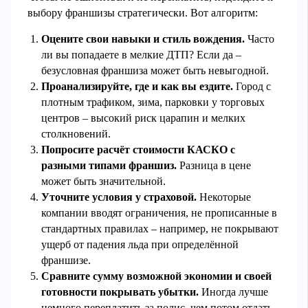
выбору франшизы стратегически. Вот алгоритм:
Оцените свои навыки и стиль вождения.
Часто
ли вы попадаете в мелкие ДТП? Если да –
безусловная франшиза может быть невыгодной.
Проанализируйте, где и как вы ездите.
Город с
плотным трафиком, зима, парковки у торговых
центров – высокий риск царапин и мелких
столкновений.
Попросите расчёт стоимости КАСКО с
разными типами франшиз.
Разница в цене
может быть значительной.
Уточните условия у страховой.
Некоторые
компании вводят ограничения, не прописанные в
стандартных правилах – например, не покрывают
ущерб от падения льда при определённой
франшизе.
Сравните сумму возможной экономии и своей
готовности покрывать убытки.
Иногда лучше
немного переплатить за полис, чем потом отдать