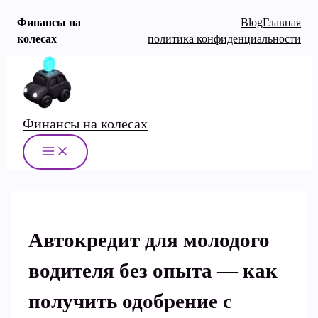
Финансы на
Blog
Главная
колесах
политика конфиденциальности
Перейти
к
содержимому
Финансы на колесах
MAIN
MENU
Автокредит для молодого
водителя без опыта — как
получить одобрение с