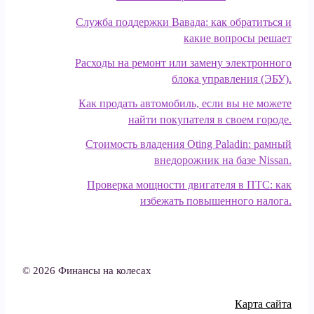
Служба поддержки Вавада: как обратиться и
какие вопросы решает
Расходы на ремонт или замену электронного
блока управления (ЭБУ).
Как продать автомобиль, если вы не можете
найти покупателя в своем городе.
Стоимость владения Oting Paladin: рамный
внедорожник на базе Nissan.
Проверка мощности двигателя в ПТС: как
избежать повышенного налога.
© 2026 Финансы на колесах
Карта сайта